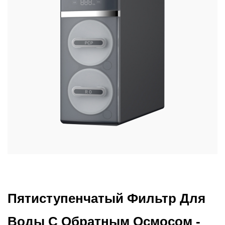
Пятиступенчатый Фильтр Для
Воды С Обратным Осмосом -