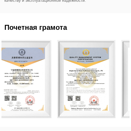
качеству и эксплуатационной надежности.
Почетная грамота