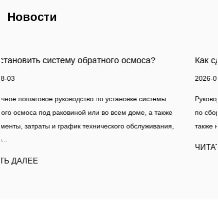
Новости
а?
Как сделать фильтр для воды?
2026-07-27
стемы
Руководство по фильтрации воды Практическое руко
а также
по сборке простого фильтра для воды в домашних ус
живания,
также наглядное сравнение с профессиональным о..
ЧИТАТЬ ДАЛЕЕ