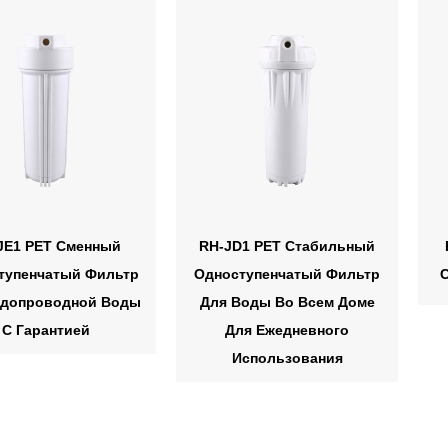
JE1 PET Сменный
RH-JD1 PET Стабильный
тупенчатый Фильтр
Одноступенчатый Фильтр
одопроводной Воды
Для Воды Во Всем Доме
С Гарантией
Для Ежедневного
Использования