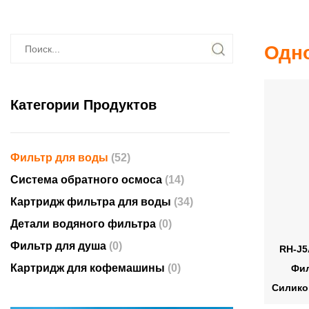
Одн
Категории Продуктов
Фильтр для воды
(52)
Система обратного осмоса
(14)
Картридж фильтра для воды
(34)
Детали водяного фильтра
(0)
Фильтр для душа
(0)
RH-J5
Картридж для кофемашины
(0)
Фил
Силико