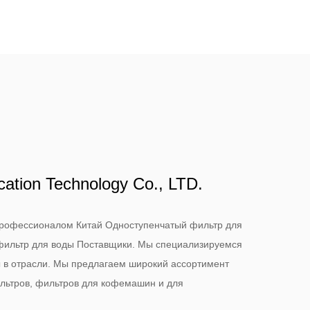
cation Technology Co., LTD.
я профессионалом
Китай Одноступенчатый фильтр для
фильтр для воды Поставщики
. Мы специализируемся
ы в отрасли. Мы предлагаем широкий ассортимент
льтров, фильтров для кофемашин и для