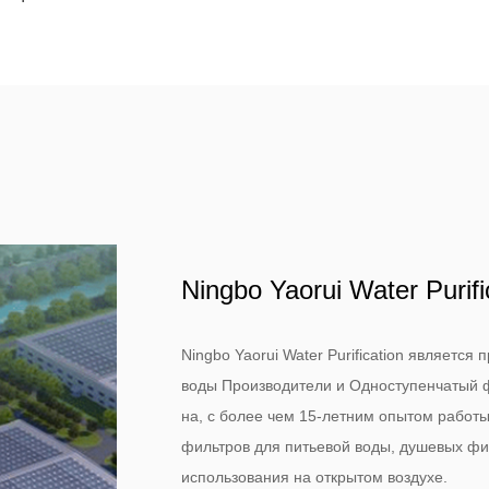
Ningbo Yaorui Water Purifi
Ningbo Yaorui Water Purification являетс
воды Производители
и
Одноступенчатый 
на, с более чем 15-летним опытом работ
фильтров для питьевой воды, душевых фи
использования на открытом воздухе.