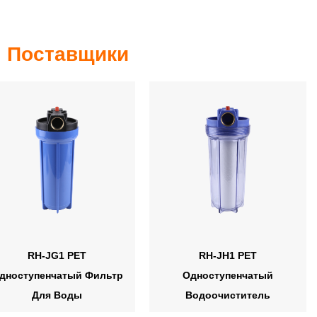
 Поставщики
RH-JG1 PET
RH-JH1 PET
дноступенчатый Фильтр
Одноступенчатый
Для Воды
Водоочиститель