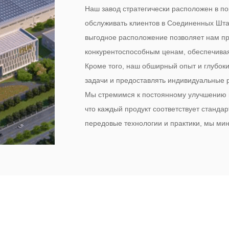
Наш завод стратегически расположен в п
обслуживать клиентов в Соединенных Штат
выгодное расположение позволяет нам пр
конкурентоспособным ценам, обеспечивая
Кроме того, наш обширный опыт и глубок
задачи и предоставлять индивидуальные р
Мы стремимся к постоянному улучшению ка
что каждый продукт соответствует станда
передовые технологии и практики, мы ми
одновременном повышении производитель
отражается в нашем стремлении к устойчи
эксплуатационной надежности.