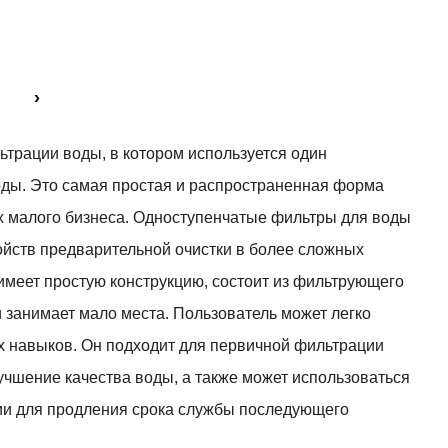
›
трации воды, в котором используется один
оды. Это самая простая и распространенная форма
х малого бизнеса. Одноступенчатые фильтры для воды
ойств предварительной очистки в более сложных
меет простую конструкцию, состоит из фильтрующего
 занимает мало места. Пользователь может легко
ых навыков. Он подходит для первичной фильтрации
лучшение качества воды, а также может использоваться
ции для продления срока службы последующего