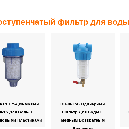
оступенчатый фильтр для воды
A PET 5-Дюймовый
RH-06J5B Одинарный
ьтр Для Воды С
Фильтр Для Воды С
О
новыми Пластинами
Медным Возвратным
Клапаном