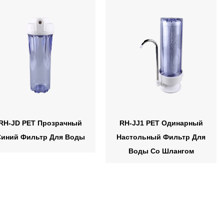
RH-JD PET Прозрачный
RH-JJ1 PET Одинарный
Синий Фильтр Для Воды
Настольный Фильтр Для
Воды Со Шлангом