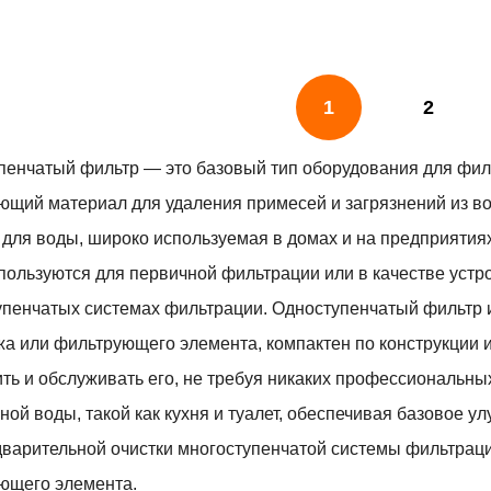
1
2
пенчатый фильтр — это базовый тип оборудования для филь
ющий материал для удаления примесей и загрязнений из в
 для воды, широко используемая в домах и на предприятия
пользуются для первичной фильтрации или в качестве устр
упенчатых системах фильтрации. Одноступенчатый фильтр и
а или фильтрующего элемента, компактен по конструкции и
ить и обслуживать его, не требуя никаких профессиональн
ой воды, такой как кухня и туалет, обеспечивая базовое у
дварительной очистки многоступенчатой ​​системы фильтра
ющего элемента.