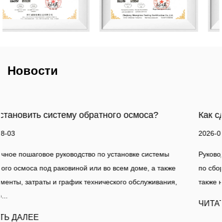
Новости
а?
Как сделать фильтр для воды?
2026-07-27
стемы
Руководство по фильтрации воды Практическое руко
а также
по сборке простого фильтра для воды в домашних ус
живания,
также наглядное сравнение с профессиональным о..
ЧИТАТЬ ДАЛЕЕ