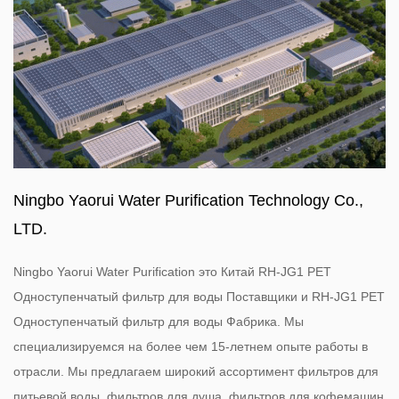
Ningbo Yaorui Water Purification Technology Co.,
LTD.
Ningbo Yaorui Water Purification это
Китай RH-JG1 PET
Одноступенчатый фильтр для воды Поставщики
и
RH-JG1 PET
Одноступенчатый фильтр для воды Фабрика
. Мы
специализируемся на более чем 15-летнем опыте работы в
отрасли. Мы предлагаем широкий ассортимент фильтров для
питьевой воды, фильтров для душа, фильтров для кофемашин