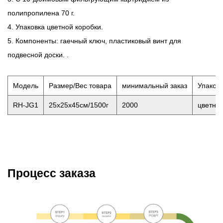
полипропилена 70 г.
4. Упаковка цветной коробки.
5. Компоненты: гаечный ключ, пластиковый винт для
подвесной доски. .
Модель
Размер/Вес товара
минимальный заказ
Упаков
RH-JG1
25x25x45см/1500г
2000
цветная
Процесс заказа