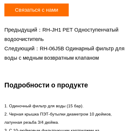
Связаться с нами
Предыдущий：RH-JH1 PET Одноступенчатый
водоочиститель
Следующий：RH-06J5B Одинарный фильтр для
воды с медным возвратным клапаном
Подробности о продукте
1. Одиночный фильтр для воды (15 бар).
2. Черная крышка ПЭТ-бутылки диаметром 10 дюймов,
латунная резьба 3/4 дюйма.
3. С 10-дюймовым фильтрующим картриджем из