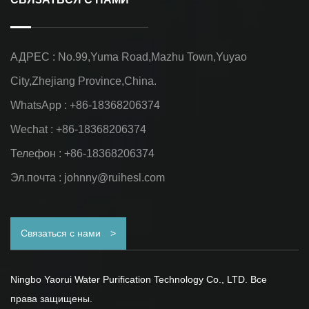
АДРЕС : No.99,Yuma Road,Mazhu Town,Yuyao
City,Zhejiang Province,China.
WhatsApp : +86-18368206374
Wechat : +86-18368206374
Телефон : +86-18368206374
Эл.почта :
johnny@ruihesl.com
Связаться с нами
>
Ningbo Yaorui Water Purification Technology Co., LTD. Все
права защищены.