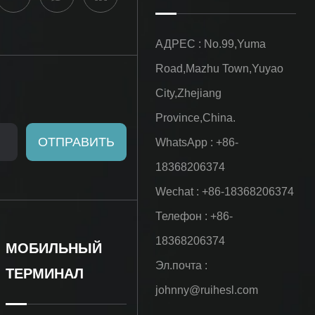
АДРЕС : No.99,Yuma
Road,Mazhu Town,Yuyao
City,Zhejiang
Province,China.
WhatsApp : +86-
18368206374
Wechat : +86-18368206374
Телефон : +86-
18368206374
МОБИЛЬНЫЙ
Эл.почта :
ТЕРМИНАЛ
johnny@ruihesl.com