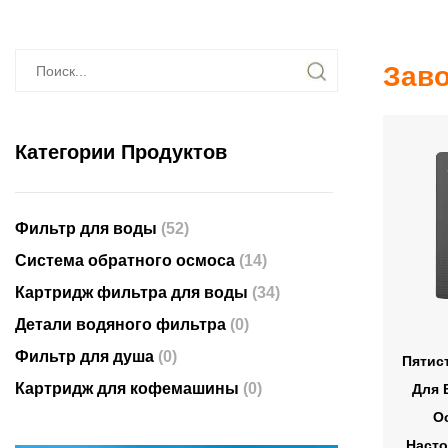
Заво
Категории Продуктов
Фильтр для воды
(52)
Система обратного осмоса
(14)
Картридж фильтра для воды
(34)
Детали водяного фильтра
(0)
Фильтр для душа
(0)
Пятис
Картридж для кофемашины
(0)
Для 
О
Насто