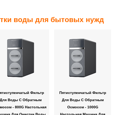
стки воды для бытовых нужд
ятиступенчатый Фильтр
Пятиступенчатый Фильтр
Для Воды С Обратным
Для Воды С Обратным
мосом - 800G Настольная
Осмосом - 1000G
ашина Для Очистки Воды
Настольная Машина Для