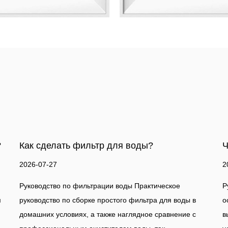
Что такое хороший фильтр для воды?
2026-07-20
еское
Руководство по очистке домашней воды Практичес
ля воды в
основанное на фактических данных руководство п
авнение с
выбору системы фильтрации, которая действител