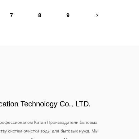
7
8
9
›
cation Technology Co., LTD.
я профессионалом
Китай Производители бытовых
тву систем очистки воды для бытовых нужд
. Мы