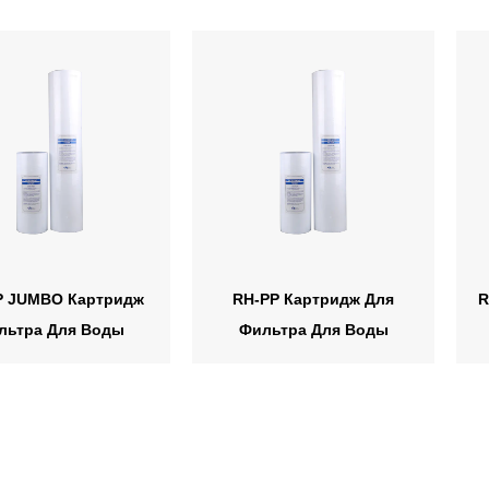
P JUMBO Картридж
RH-PP Картридж Для
R
льтра Для Воды
Фильтра Для Воды