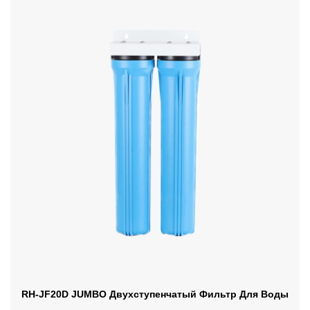
RH-JF20D JUMBO Двухступенчатый Фильтр Для Воды