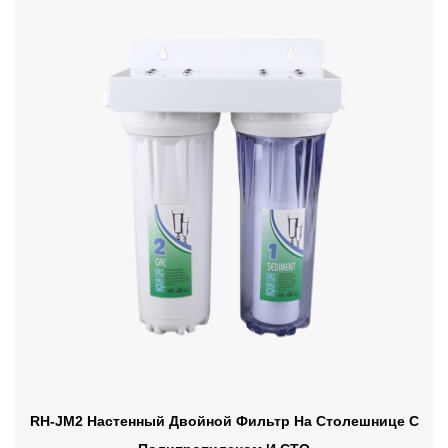
RH-JM2 Настенный Двойной Фильтр На Столешнице С