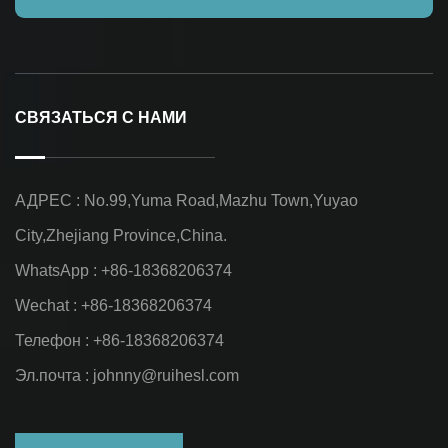
СВЯЗАТЬСЯ С НАМИ
АДРЕС : No.99,Yuma Road,Mazhu Town,Yuyao
City,Zhejiang Province,China.
WhatsApp : +86-18368206374
Wechat : +86-18368206374
Телефон : +86-18368206374
Эл.почта :
johnny@ruihesl.com