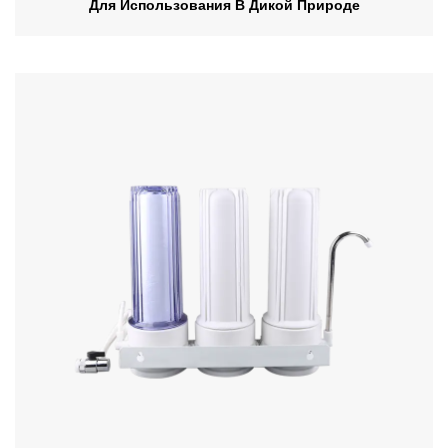
Для Использования В Дикой Природе